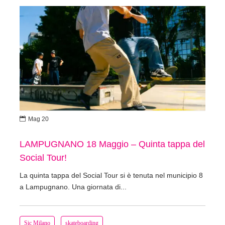

Mag 20
LAMPUGNANO 18 Maggio – Quinta tappa del
Social Tour!
La quinta tappa del Social Tour si è tenuta nel municipio 8
a Lampugnano. Una giornata di...
Sic Milano
skateboarding