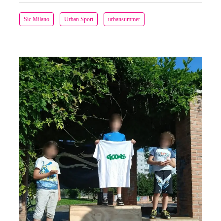
Sic Milano
Urban Sport
urbansummer