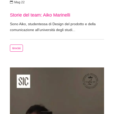

Mag 22
Storie del team: Aiko Marinelli
Sono Aiko, studentessa di Design del prodotto e della
comunicazione all’università degli studi...
tirocini