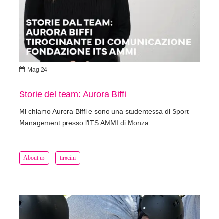

Mag 24
Storie del team: Aurora Biffi
Mi chiamo Aurora Biffi e sono una studentessa di Sport
Management presso l’ITS AMMI di Monza....
About us
tirocini