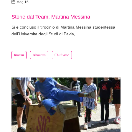

Mag 16
Storie dal Team: Martina Messina
Si è concluso il tirocinio di Martina Messina studentessa
dell’Università degli Studi di Pavia,...
tirocini
About us
Chi Siamo