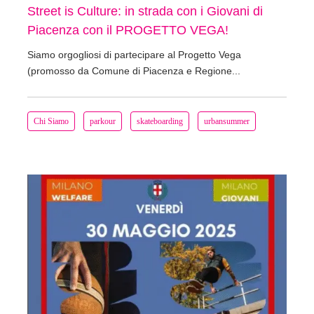
Street is Culture: in strada con i Giovani di
Piacenza con il PROGETTO VEGA!
Siamo orgogliosi di partecipare al Progetto Vega
(promosso da Comune di Piacenza e Regione...
Chi Siamo
parkour
skateboarding
urbansummer