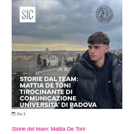

Giu 3
Storie del team: Mattia De Toni