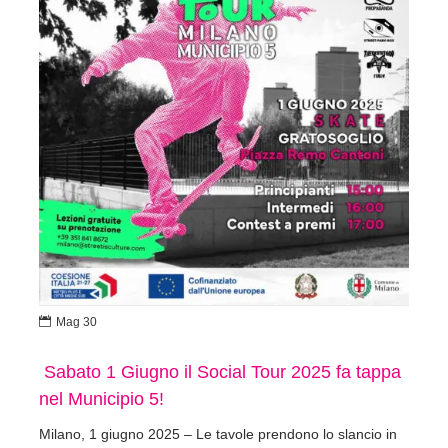

Mag 30
Sabato 1 Giugno il Social Tour 2025 fa tappa
nel Municipio 5!
Milano, 1 giugno 2025 – Le tavole prendono lo slancio in