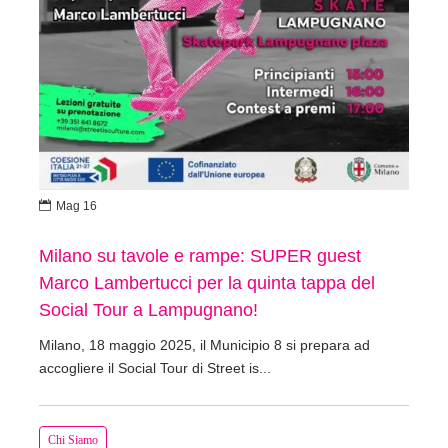

Mag 16
Milano su tavole e rampe: SUPER guest
Marco Lambertucci per la quinta tappa del
Social Tour a Lampugnano!
Milano, 18 maggio 2025, il Municipio 8 si prepara ad
accogliere il Social Tour di Street is...
Chi Siamo