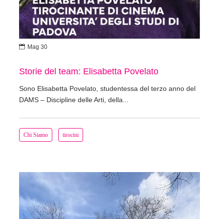

Mag 30
Storie del team: Elisabetta Povelato
Sono Elisabetta Povelato, studentessa del terzo anno del
DAMS – Discipline delle Arti, della...
Chi Siamo
tirocini