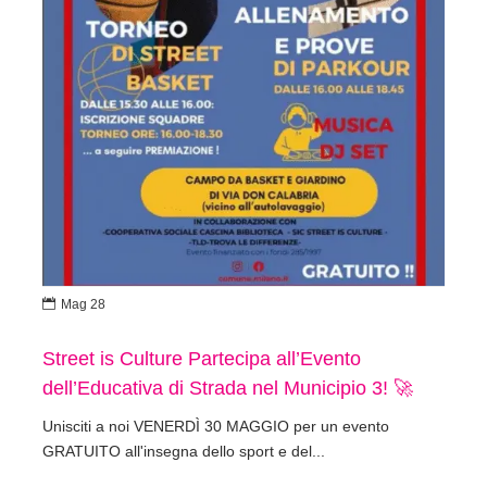

Mag 28
Street is Culture Partecipa all’Evento
dell’Educativa di Strada nel Municipio 3! 🚀
Unisciti a noi VENERDÌ 30 MAGGIO per un evento
GRATUITO all'insegna dello sport e del...