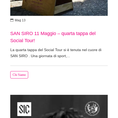

Mag 13
SAN SIRO 11 Maggio – quarta tappa del
Social Tour!
La quarta tappa del Social Tour si è tenuta nel cuore di
SAN SIRO . Una giornata di sport,...
Chi Siamo