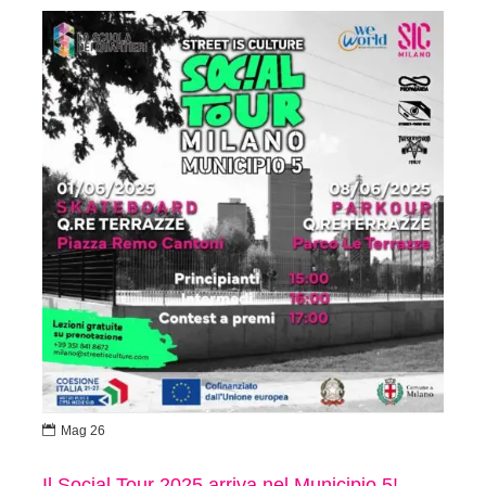

Mag 26
Il Social Tour 2025 arriva nel Municipio 5!