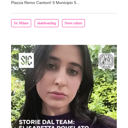
Piazza Remo Cantoni! Il Municipio 5...
Sic Milano
skateboarding
Street culture