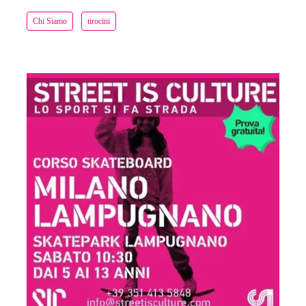
Chi Siamo
tirocini