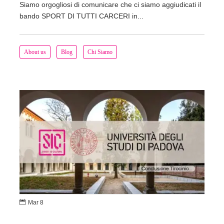
Siamo orgogliosi di comunicare che ci siamo aggiudicati il
bando SPORT DI TUTTI CARCERI in...
About us
Blog
Chi Siamo

Mar 8