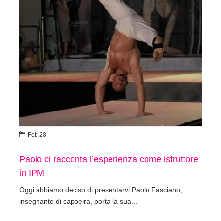

Feb 28
Paolo ci racconta l’esperienza come istruttore
in IPM
Oggi abbiamo deciso di presentarvi Paolo Fasciano,
insegnante di capoeira, porta la sua...