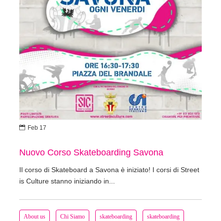

Feb 17
Nuovo Corso Skateboarding Savona
Il corso di Skateboard a Savona è iniziato! I corsi di Street
is Culture stanno iniziando in...
About us
Chi Siamo
skateboarding
skateboarding