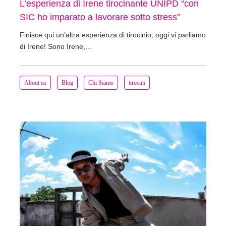
L’esperienza di Irene tirocinante UNIPD “con
SIC ho imparato a lavorare sotto stress”
Finisce qui un’altra esperienza di tirocinio, oggi vi parliamo
di Irene! Sono Irene,...
About us
Blog
Chi Siamo
tirocini