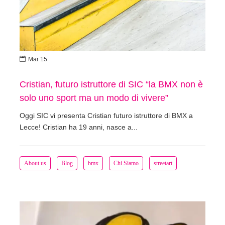

Mar 15
Cristian, futuro istruttore di SIC “la BMX non è
solo uno sport ma un modo di vivere”
Oggi SIC vi presenta Cristian futuro istruttore di BMX a
Lecce! Cristian ha 19 anni, nasce a...
About us
Blog
bmx
Chi Siamo
streetart