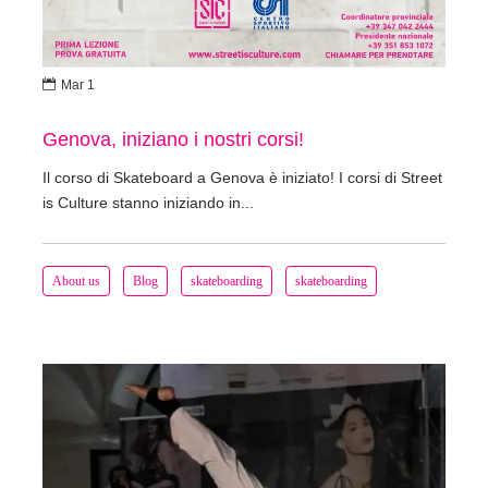

Mar 1
Genova, iniziano i nostri corsi!
Il corso di Skateboard a Genova è iniziato! I corsi di Street
is Culture stanno iniziando in...
About us
Blog
skateboarding
skateboarding