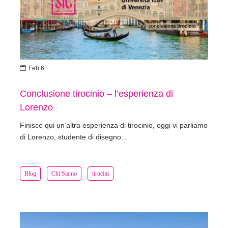

Feb 6
Conclusione tirocinio – l’esperienza di
Lorenzo
Finisce qui un’altra esperienza di tirocinio, oggi vi parliamo
di Lorenzo, studente di disegno...
Blog
Chi Siamo
tirocini