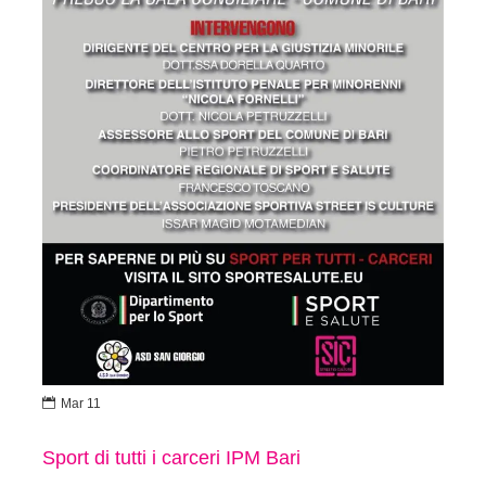

Mar 11
Sport di tutti i carceri IPM Bari