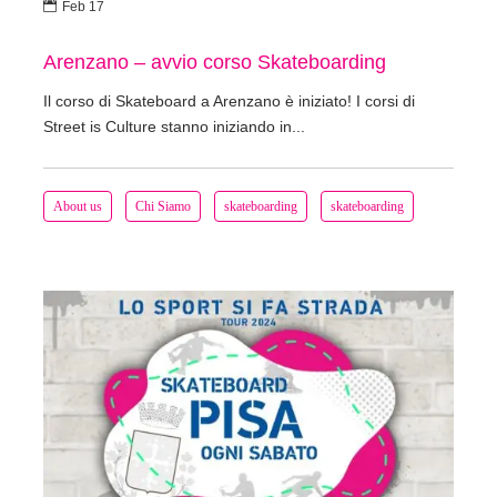

Feb 17
Arenzano – avvio corso Skateboarding
Il corso di Skateboard a Arenzano è iniziato! I corsi di
Street is Culture stanno iniziando in...
About us
Chi Siamo
skateboarding
skateboarding