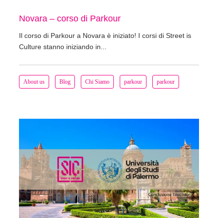
Novara – corso di Parkour
Il corso di Parkour a Novara è iniziato! I corsi di Street is
Culture stanno iniziando in...
About us
Blog
Chi Siamo
parkour
parkour