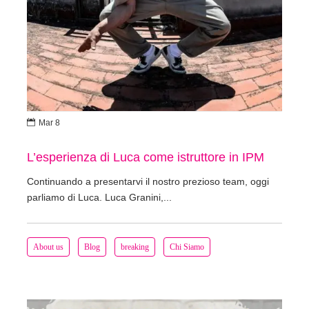

Mar 8
L’esperienza di Luca come istruttore in IPM
Continuando a presentarvi il nostro prezioso team, oggi
parliamo di Luca. Luca Granini,...
About us
Blog
breaking
Chi Siamo