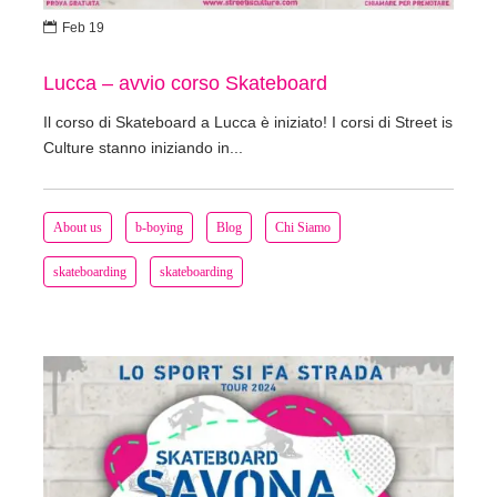

Feb 19
Lucca – avvio corso Skateboard
Il corso di Skateboard a Lucca è iniziato! I corsi di Street is
Culture stanno iniziando in...
About us
b-boying
Blog
Chi Siamo
skateboarding
skateboarding