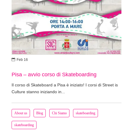

Feb 16
Pisa – avvio corso di Skateboarding
Il corso di Skateboard a Pisa è iniziato! I corsi di Street is
Culture stanno iniziando in...
About us
Blog
Chi Siamo
skateboarding
skateboarding