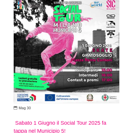

Mag 30
Sabato 1 Giugno il Social Tour 2025 fa
tappa nel Municipio 5!