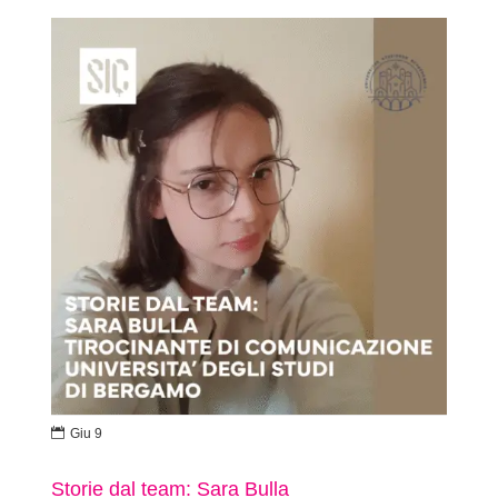

Giu 9
Storie dal team: Sara Bulla