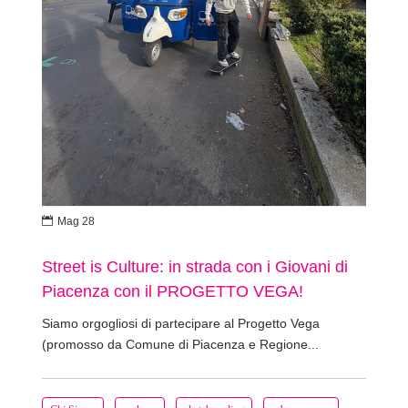

Mag 28
Street is Culture: in strada con i Giovani di
Piacenza con il PROGETTO VEGA!
Siamo orgogliosi di partecipare al Progetto Vega
(promosso da Comune di Piacenza e Regione...