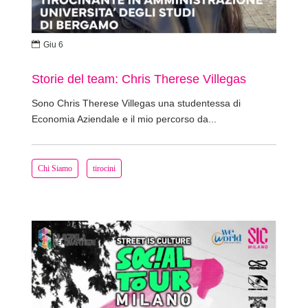

Giu 6
Storie del team: Chris Therese Villegas
Sono Chris Therese Villegas una studentessa di
Economia Aziendale e il mio percorso da...
Chi Siamo
tirocini