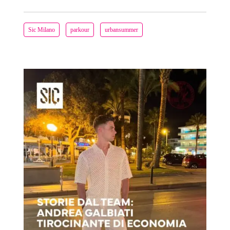
Sic Milano
parkour
urbansummer