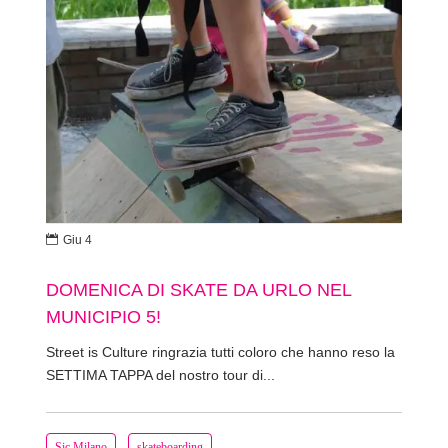

Giu 4
DOMENICA DI SKATE DA URLO NEL
MUNICIPIO 5!
Street is Culture ringrazia tutti coloro che hanno reso la
SETTIMA TAPPA del nostro tour di...
Sic Milano
skateboarding