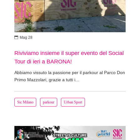

Mag 28
Riviviamo insieme il super evento del Social
Tour di ieri a BARONA!
Abbiamo vissuto la passione per il parkour al Parco Don
Primo Mazzolari, grazie a tutti i...
Sic Milano
parkour
Urban Sport