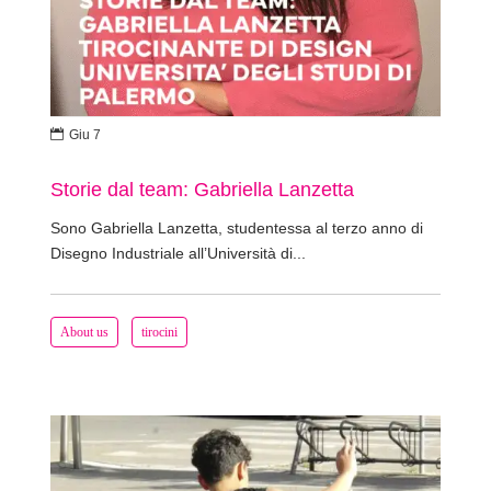

Giu 7
Storie dal team: Gabriella Lanzetta
Sono Gabriella Lanzetta, studentessa al terzo anno di
Disegno Industriale all’Università di...
About us
tirocini