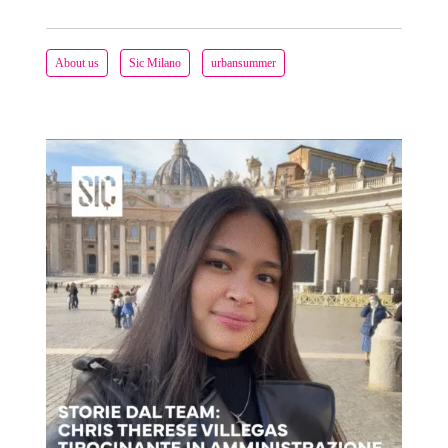
About us
Sic Milano
urbansummer