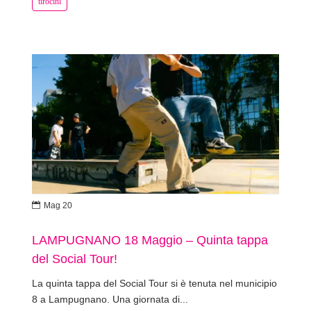
tirocini

Mag 20
LAMPUGNANO 18 Maggio – Quinta tappa
del Social Tour!
La quinta tappa del Social Tour si è tenuta nel municipio
8 a Lampugnano. Una giornata di...