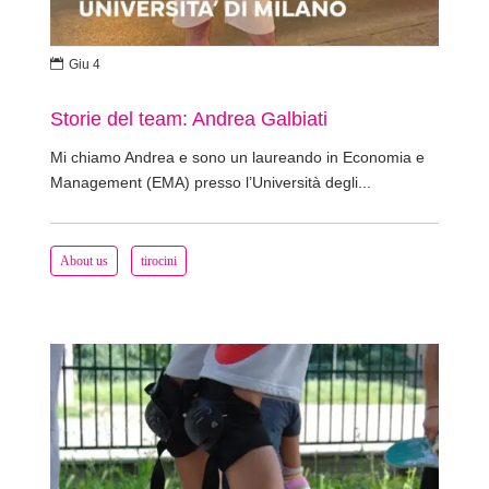

Giu 4
Storie del team: Andrea Galbiati
Mi chiamo Andrea e sono un laureando in Economia e
Management (EMA) presso l’Università degli...
About us
tirocini