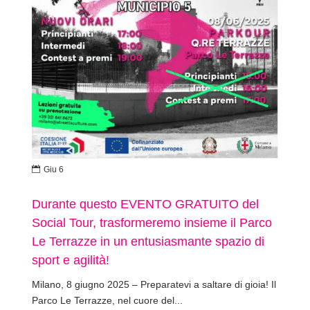

Giu 6
Durante questo EVENTO GRATUITO del
Social Tour, trasformeremo insieme il Parco
Le Terrazze in un entusiasmante spazio di
sport e agilità!
Milano, 8 giugno 2025 – Preparatevi a saltare di gioia! Il
Parco Le Terrazze, nel cuore del...