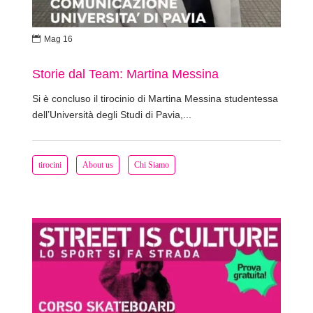

Mag 16
Storie dal Team: Martina Messina
Si è concluso il tirocinio di Martina Messina studentessa
dell’Università degli Studi di Pavia,...
tirocini
About us
Chi Siamo