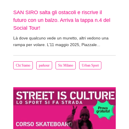
SAN SIRO salta gli ostacoli e riscrive il
futuro con un balzo. Arriva la tappa n.4 del
Social Tour!
Là dove qualcuno vede un muretto, altri vedono una
rampa per volare. L’11 maggio 2025, Piazzale...
Chi Siamo
parkour
Sic Milano
Urban Sport