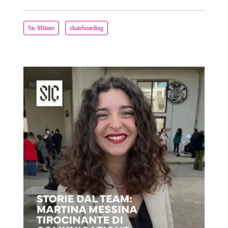
Sic Milano
skateboarding