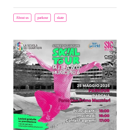
About us
parkour
skate