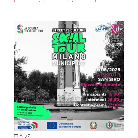

Mag 7