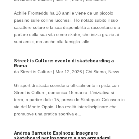
Achille Fronteddu ha 18 anni e viene da un piccolo
paesino sulle colline lucchesi. Ho notato subito il suo
carattere solare e la sua disponibilità a raccontarsi e a
parlare della sua vita come skater, che inizia grazie ai
suoi amici, ma anche alla famiglia: alle...
Street is Culture: evento di skateboarding a
Roma
da
Street is Culture
|
Mar 12, 2026
|
Chi Siamo
,
News
Gli sport di strada scendono ufficialmente in pista con
Street is Culture, domenica 15 marzo. L’iniziativa si
terrà, a partire dalle 15, presso lo Skatepark Colosseo in
via del Monte Oppio. Una realtà interdisciplinare che
promuove una pratica sportiva e...
Andrea Barrueto Espinoza: insegnare
skateboard per insegnare a non arrendersi