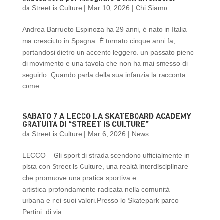
da
Street is Culture
|
Mar 10, 2026
|
Chi Siamo
Andrea Barrueto Espinoza ha 29 anni, è nato in Italia
ma cresciuto in Spagna. È tornato cinque anni fa,
portandosi dietro un accento leggero, un passato pieno
di movimento e una tavola che non ha mai smesso di
seguirlo. Quando parla della sua infanzia la racconta
come...
SABATO 7 A LECCO LA SKATEBOARD ACADEMY
GRATUITA DI “STREET IS CULTURE”
da
Street is Culture
|
Mar 6, 2026
|
News
LECCO – Gli sport di strada scendono ufficialmente in
pista con Street is Culture, una realtà interdisciplinare
che promuove una pratica sportiva e
artistica profondamente radicata nella comunità
urbana e nei suoi valori.Presso lo Skatepark parco
Pertini di via...