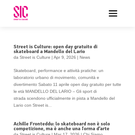
Street is Culture: open day gratuito di
skateboard a Mandello del Lario
da
Street is Culture
|
Apr 9, 2026
|
News
Skateboard, performance e attività pratiche: un
laboratorio urbano di movimento, comunità e
divertimento Sabato 11 aprile open day gratuito per tutte
le età MANDELLO DEL LARIO – Gli sport di
strada scendono ufficialmente in pista a Mandello del
Lario con Street is...
Achille Fronteddu: lo skateboard non è solo
competizione, ma è anche una forma d’arte
da
Street is Culture
|
Mar 17, 2026
|
Chi Siamo