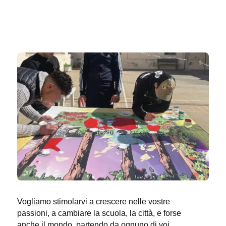
la metodologia del
circle time
, del
role playing
e
learning cooperativo
.
Vogliamo stimolarvi a crescere nelle vostre
passioni, a cambiare la scuola, la città, e forse
anche il mondo, partendo da ognuno di voi.