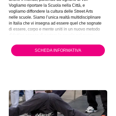
Vogliamo riportare la Scuola nella Città, e
vogliamo diffondere la cultura delle Street Arts
nelle scuole. Siamo l’unica realtà multidisciplinare
in Italia che vi insegna ad essere quel che sognate
di essere, corpo e mente uniti in un nuovo metodo
didattico capace di portare la scuola nel cuore
degli studenti e di trasformare lo sport e l’arte in un
momento di riqualificazione umana e sostenibile
SCHEDA INFORMATIVA
della città.