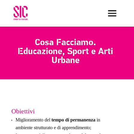
Cosa Facciamo.
Educazione, Sport e Arti
Urbane
Obiettivi
Miglioramento del
tempo di permanenza
in
ambiente strutturato e di apprendimento;