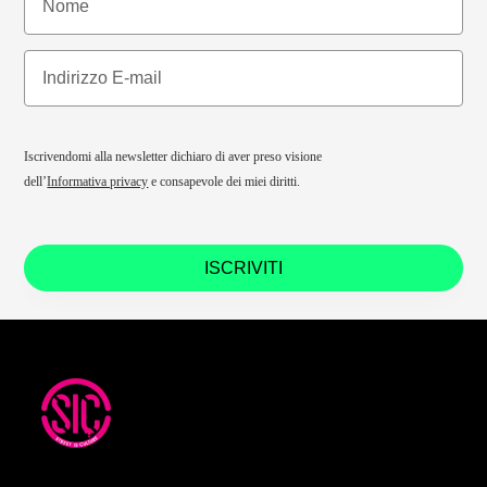
Iscrivendomi alla newsletter dichiaro di aver preso visione
dell’
Informativa privacy
e consapevole dei miei diritti.
ISCRIVITI