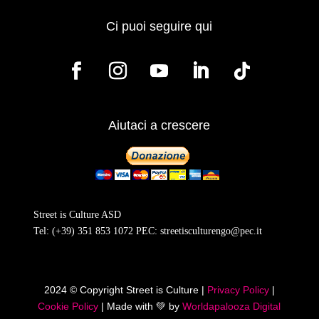
Ci puoi seguire qui
Aiutaci a crescere
Street is Culture ASD
Tel:
(+39) 351 853 1072
PEC:
streetisculturengo@pec.it
2024 © Copyright Street is Culture |
Privacy Policy
|
Cookie Policy
| Made with
💚
by
Worldapalooza Digital