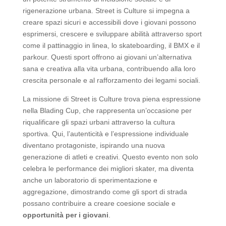
rigenerazione urbana. Street is Culture si impegna a
creare spazi sicuri e accessibili dove i giovani possono
esprimersi, crescere e sviluppare abilità attraverso sport
come il pattinaggio in linea, lo skateboarding, il BMX e il
parkour. Questi sport offrono ai giovani un’alternativa
sana e creativa alla vita urbana, contribuendo alla loro
crescita personale e al rafforzamento dei legami sociali.
La missione di Street is Culture trova piena espressione
nella Blading Cup, che rappresenta un’occasione per
riqualificare gli spazi urbani attraverso la cultura
sportiva. Qui, l’autenticità e l’espressione individuale
diventano protagoniste, ispirando una nuova
generazione di atleti e creativi. Questo evento non solo
celebra le performance dei migliori skater, ma diventa
anche un laboratorio di sperimentazione e
aggregazione, dimostrando come gli sport di strada
possano contribuire a creare coesione sociale e
opportunità per i giovani
.