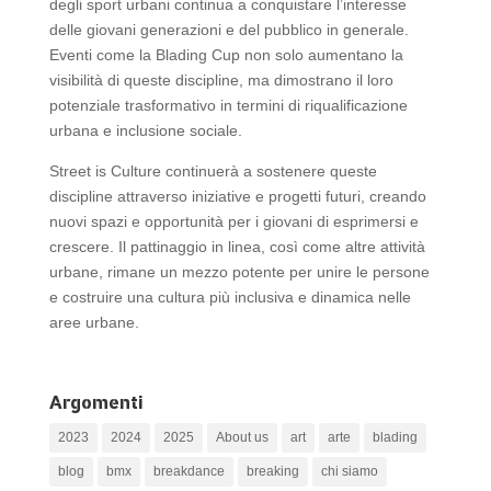
degli sport urbani continua a conquistare l’interesse
delle giovani generazioni e del pubblico in generale.
Eventi come la Blading Cup non solo aumentano la
visibilità di queste discipline, ma dimostrano il loro
potenziale trasformativo in termini di riqualificazione
urbana e inclusione sociale.
Street is Culture continuerà a sostenere queste
discipline attraverso iniziative e progetti futuri, creando
nuovi spazi e opportunità per i giovani di esprimersi e
crescere. Il pattinaggio in linea, così come altre attività
urbane, rimane un mezzo potente per unire le persone
e costruire una cultura più inclusiva e dinamica nelle
aree urbane.
Argomenti
2023
2024
2025
About us
art
arte
blading
blog
bmx
breakdance
breaking
chi siamo