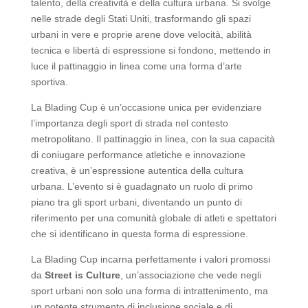
talento, della creatività e della cultura urbana. Si svolge
nelle strade degli Stati Uniti, trasformando gli spazi
urbani in vere e proprie arene dove velocità, abilità
tecnica e libertà di espressione si fondono, mettendo in
luce il pattinaggio in linea come una forma d’arte
sportiva.
La Blading Cup è un’occasione unica per evidenziare
l’importanza degli sport di strada nel contesto
metropolitano. Il pattinaggio in linea, con la sua capacità
di coniugare performance atletiche e innovazione
creativa, è un’espressione autentica della cultura
urbana. L’evento si è guadagnato un ruolo di primo
piano tra gli sport urbani, diventando un punto di
riferimento per una comunità globale di atleti e spettatori
che si identificano in questa forma di espressione.
La Blading Cup incarna perfettamente i valori promossi
da
Street is Culture
, un’associazione che vede negli
sport urbani non solo una forma di intrattenimento, ma
un potente strumento di inclusione sociale e di