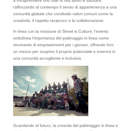
a intraprendere uno stile di vita attivo e salutare,
rafforzando al contempo il senso di appartenenza a una
comunità globale che condivide valori comuni come la
creatività, il rispetto reciproco e la collaborazione.
In linea con la missione di Street is Culture, l’evento
sottolinea l’importanza del pattinaggio in linea come
strumento di empowerment per i giovani, offrendo loro
un mezzo per scoprire il proprio potenziale e inserirsi in
una comunità accogliente e inclusiva.
Guardando al futuro, la crescita del pattinaggio in linea e