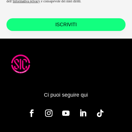
dell’
Informativa privacy
e consapevole dei miei diritti.
ISCRIVITI
Ci puoi seguire qui