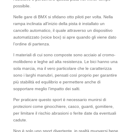
possibile.
Nelle gare di BMX si sfidano otto piloti per volta. Nella
rampa inclinata all’inizio della pista è installato un
cancello automatico, il quale attraverso un dispositivo
automatizzato (voice box) si apre quando gli viene dato
l’ordine di partenza.
I materiali di cui sono composte sono acciaio al cromo-
molibdeno e leghe ad alta resistenza. Le bici hanno una
sola marcia, ma il vero particolare che le caratterizza
sono i larghi manubri, pensati così proprio per garantire
più stabilità ed equilibrio e permettere anche di
sopportare meglio l’impatto dei salti.
Per praticare questo sport è necessario munirsi di
protezioni come ginocchiere, casco, guanti, gomitiere,
per limitare il rischio abrasioni o ferite date da eventuali
cadute.
Non è solo uno sport divertente, in realtà muoversi bene