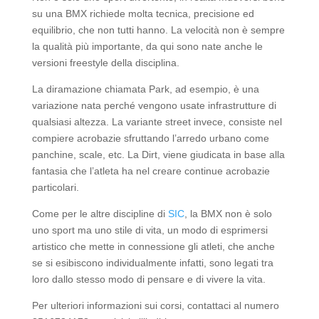
su una BMX richiede molta tecnica, precisione ed
equilibrio, che non tutti hanno. La velocità non è sempre
la qualità più importante, da qui sono nate anche le
versioni freestyle della disciplina.
La diramazione chiamata Park, ad esempio, è una
variazione nata perché vengono usate infrastrutture di
qualsiasi altezza. La variante street invece, consiste nel
compiere acrobazie sfruttando l’arredo urbano come
panchine, scale, etc. La Dirt, viene giudicata in base alla
fantasia che l’atleta ha nel creare continue acrobazie
particolari.
Come per le altre discipline di
SIC
, la BMX non è solo
uno sport ma uno stile di vita, un modo di esprimersi
artistico che mette in connessione gli atleti, che anche
se si esibiscono individualmente infatti, sono legati tra
loro dallo stesso modo di pensare e di vivere la vita.
Per ulteriori informazioni sui corsi, contattaci al numero