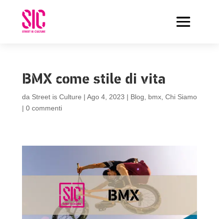
BMX come stile di vita
da
Street is Culture
|
Ago 4, 2023
|
Blog
,
bmx
,
Chi Siamo
|
0 commenti