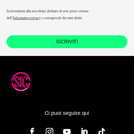
Iscrivendomi alla newsletter dichiaro di aver preso visione
dell’
Informativa privacy
e consapevole dei miei diritti.
ISCRIVITI
Ci puoi seguire qui