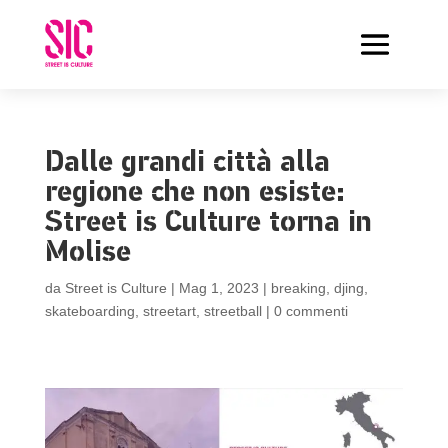
Dalle grandi città alla
regione che non esiste:
Street is Culture torna in
Molise
da
Street is Culture
|
Mag 1, 2023
|
breaking
,
djing
,
skateboarding
,
streetart
,
streetball
|
0 commenti