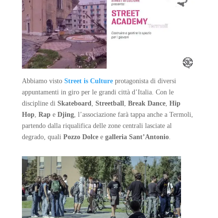
Abbiamo visto
Street is Culture
protagonista di diversi
appuntamenti in giro per le grandi città d’Italia. Con le
discipline di
Skateboard
,
Streetball
,
Break Dance
,
Hip
Hop
,
Rap
e
Djing
, l’associazione farà tappa anche a Termoli,
partendo dalla riqualifica delle zone centrali lasciate al
degrado, quali
Pozzo Dolce
e
galleria Sant’Antonio
.