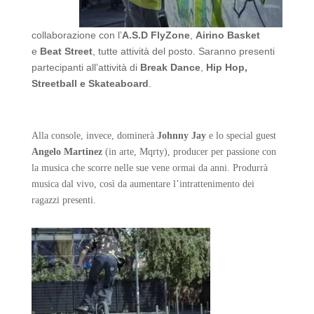
collaborazione con l’
A.S.D FlyZone
,
Airino Basket
e
Beat Street
, tutte attività del posto. Saranno presenti
partecipanti all’attività di
Break Dance
,
Hip Hop,
Streetball e Skateaboard
.
Alla console, invece, dominerà
Johnny Jay
e lo special guest
Angelo Martinez
(in arte, Mqrty), producer per passione con
la musica che scorre nelle sue vene ormai da anni. Produrrà
musica dal vivo, così da aumentare l’intrattenimento dei
ragazzi presenti.