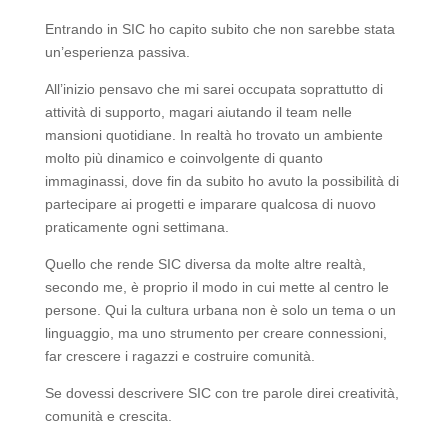
Entrando in SIC ho capito subito che non sarebbe stata
un’esperienza passiva.
All’inizio pensavo che mi sarei occupata soprattutto di
attività di supporto, magari aiutando il team nelle
mansioni quotidiane. In realtà ho trovato un ambiente
molto più dinamico e coinvolgente di quanto
immaginassi, dove fin da subito ho avuto la possibilità di
partecipare ai progetti e imparare qualcosa di nuovo
praticamente ogni settimana.
Quello che rende SIC diversa da molte altre realtà,
secondo me, è proprio il modo in cui mette al centro le
persone. Qui la cultura urbana non è solo un tema o un
linguaggio, ma uno strumento per creare connessioni,
far crescere i ragazzi e costruire comunità.
Se dovessi descrivere SIC con tre parole direi creatività,
comunità e crescita.