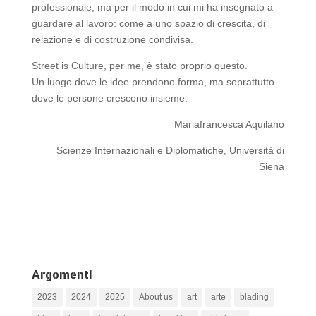
professionale, ma per il modo in cui mi ha insegnato a
guardare al lavoro: come a uno spazio di crescita, di
relazione e di costruzione condivisa.
Street is Culture, per me, è stato proprio questo.
Un luogo dove le idee prendono forma, ma soprattutto
dove le persone crescono insieme.
Mariafrancesca Aquilano
Scienze Internazionali e Diplomatiche, Università di
Siena
Argomenti
2023
2024
2025
About us
art
arte
blading