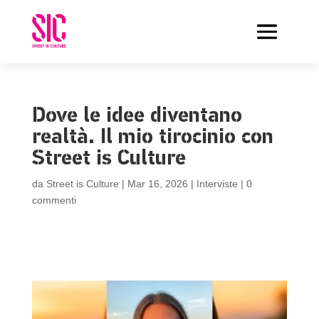
Dove le idee diventano
realtà. Il mio tirocinio con
Street is Culture
da
Street is Culture
|
Mar 16, 2026
|
Interviste
|
0
commenti