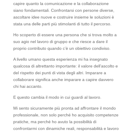
capire quanto la comunicazione e la collaborazione
siano fondamentali. Confrontarsi con persone diverse,
ascoltare idee nuove e costruire insieme le soluzioni è
stata una delle parti più stimolanti di tutto il percorso.
Ho scoperto di essere una persona che si trova molto a
suo agio nel lavoro di gruppo e che riesce a dare il
proprio contributo quando c’è un obiettivo condiviso.
A livello umano questa esperienza mi ha insegnato
qualcosa di altrettanto importante: il valore dell’ascolto e
del rispetto dei punti di vista degli altri. Imparare a
collaborare significa anche imparare a capire davvero
chi hai accanto.
E questo cambia il modo in cui guardi al lavoro.
Mi sento sicuramente più pronta ad affrontare il mondo
professionale, non solo perché ho acquisito competenze
pratiche, ma perché ho avuto la possibilità di
confrontarmi con dinamiche reali, responsabilità e lavoro