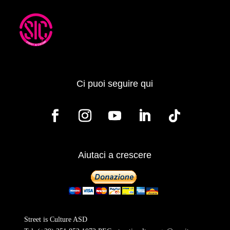
Ci puoi seguire qui
Aiutaci a crescere
Street is Culture ASD