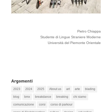
Pietro Chiappa
Studente di Lingue Straniere Moderne
Università del Piemonte Orientale
Argomenti
2023
2024
2025
About us
art
arte
blading
blog
bmx
breakdance
breaking
chi siamo
comunicazione
corsi
corso di parkour