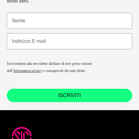
molto altro.
Iscrivendomi alla newsletter dichiaro di aver preso visione
dell’
Informativa privacy
e consapevole dei miei diritti.
ISCRIVITI