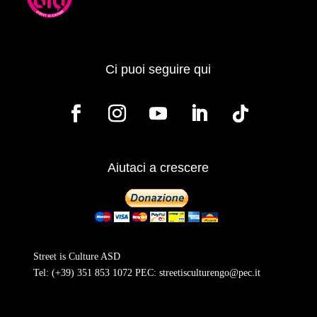
Ci puoi seguire qui
Aiutaci a crescere
Street is Culture ASD
Tel:
(+39) 351 853 1072
PEC:
streetisculturengo@pec.it