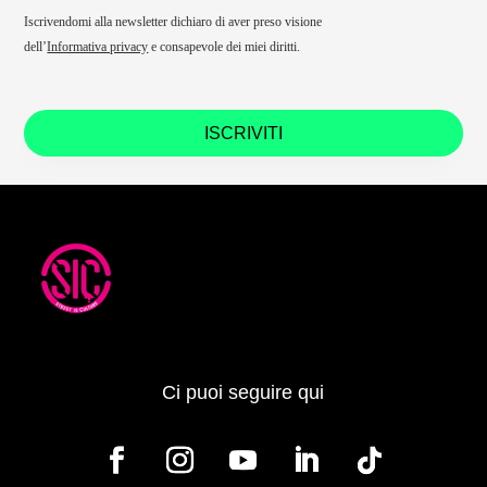
Iscrivendomi alla newsletter dichiaro di aver preso visione
dell’
Informativa privacy
e consapevole dei miei diritti.
ISCRIVITI
Ci puoi seguire qui