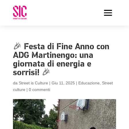
🎉 Festa di Fine Anno con
ADG Martinengo: una
giornata di energia e
sorrisi! 🎉
da
Street is Culture
|
Giu 11, 2025
|
Educazione
,
Street
culture
|
0 commenti