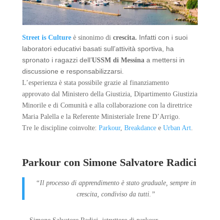
Infatti con i suoi
Street is Culture
è sinonimo di
crescita
.
laboratori educativi basati sull’attività sportiva, ha
spronato i ragazzi dell’
a mettersi in
USSM di Messina
discussione e responsabilizzarsi.
L’esperienza è stata possibile grazie al finanziamento
approvato dal Ministero della Giustizia, Dipartimento Giustizia
Minorile e di Comunità e alla collaborazione con la direttrice
Maria Palella e la Referente Ministeriale Irene D’Arrigo.
Tre le discipline coinvolte:
Parkour
,
Breakdance
e
Urban Art
.
Parkour con Simone Salvatore Radici
“Il processo di apprendimento è stato graduale, sempre in
crescita, condiviso da tutti.”