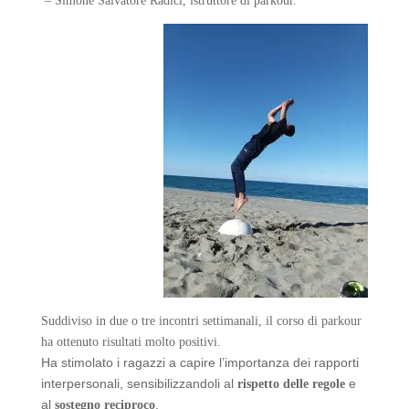
–
Simone Salvatore Radici, istruttore di parkour.
Suddiviso in due o tre incontri settimanali, il corso di parkour
ha ottenuto risultati molto positivi.
Ha stimolato i ragazzi a capire l’importanza dei rapporti
interpersonali, sensibilizzandoli al
e
rispetto delle regole
al
.
sostegno reciproco