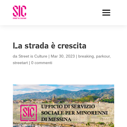
La strada è crescita
da
Street is Culture
|
Mar 30, 2023
|
breaking
,
parkour
,
streetart
|
0 commenti