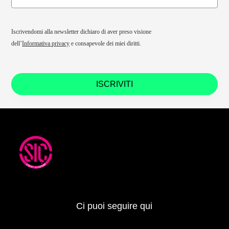
Iscrivendomi alla newsletter dichiaro di aver preso visione
dell’
Informativa privacy
e consapevole dei miei diritti.
ISCRIVITI
Ci puoi seguire qui