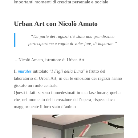
importanti momenti di
e sociale.
crescita personale
Urban Art con Nicolò Amato
“Da parte dei ragazzi c’è stata una grandissima
partecipazione e voglia di voler fare, di imparare.”
–
Nicolò Amato, istruttore di Urban Art.
Il
murales
intitolato “
I Figli della Luna
” è frutto del
laboratorio di Urban Art,
in cui le emozioni dei ragazzi hanno
giocato un ruolo centrale.
Questi infatti si sono immedesimati in una fase lunare, quella
che, nel momento della creazione dell’opera, rispecchiava
maggiormente il loro stato d’animo.