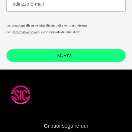
Iscrivendomi alla newsletter dichiaro di aver preso visione
dell’
Informativa privacy
e consapevole dei miei diritti.
ISCRIVITI
Ci puoi seguire qui