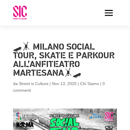
🛹🤸 MILANO SOCIAL
TOUR, SKATE E PARKOUR
ALL’ANFITEATRO
MARTESANA🤸🛹
da
Street is Culture
|
Nov 13, 2025
|
Chi Siamo
|
0
commenti