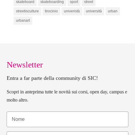
skateboard
skateboarding
sport
street
streetisculture
tirocinio
univeristà
università
urban
urbanart
Newsletter
Entra a far parte della community di SIC!
Scopri in anteprima tutte le novità sui corsi, open day, campus e
molto altro.