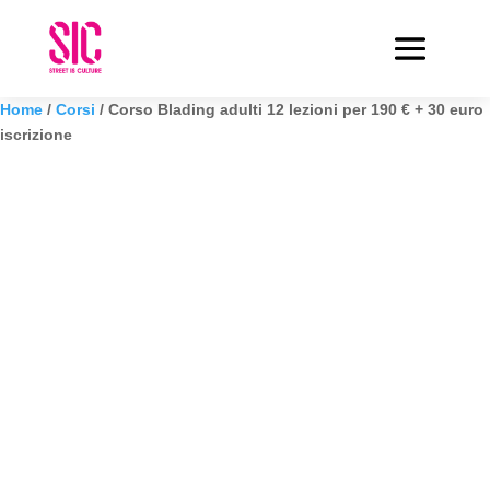
Home
/
Corsi
/ Corso Blading adulti 12 lezioni per 190 € + 30 euro
iscrizione