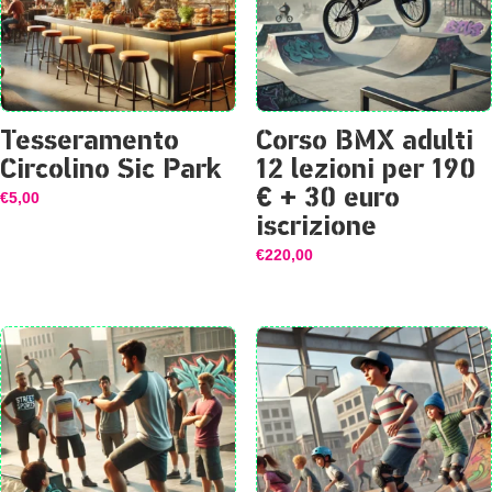
Tesseramento
Corso BMX adulti
Circolino Sic Park
12 lezioni per 190
€ + 30 euro
€
5,00
iscrizione
€
220,00