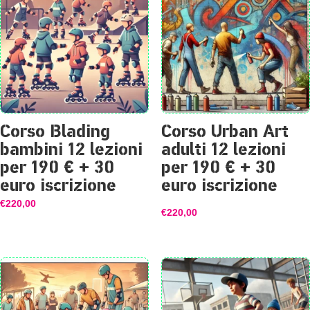
Corso Blading
Corso Urban Art
bambini 12 lezioni
adulti 12 lezioni
per 190 € + 30
per 190 € + 30
euro iscrizione
euro iscrizione
€
220,00
€
220,00