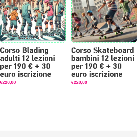
Corso Blading
Corso Skateboard
adulti 12 lezioni
bambini 12 lezioni
per 190 € + 30
per 190 € + 30
euro iscrizione
euro iscrizione
€
220,00
€
220,00