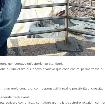
Culture, non cercavo un’esperienza standard.
one all’Università di Genova e volevo qualcosa che mi permettesse di
, ma un ruolo concreto, con responsabilità reali e possibilità di crescita.
nerale degli eventi.
a: scrivere comunicati, contattare giornalisti, costruire relazioni con te