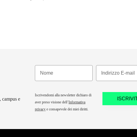
Iscrivendomi alla newsletter dichiaro di
ISCRIVIT
y, campus e
aver preso visione dell’
Informativa
privacy
e consapevole dei miei diritti.