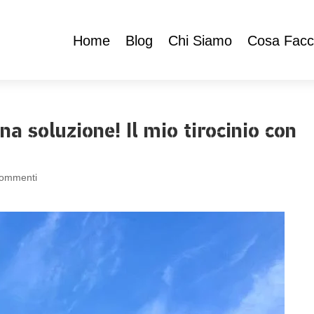
Home
Blog
Chi Siamo
Cosa Fac
a soluzione! Il mio tirocinio con
commenti