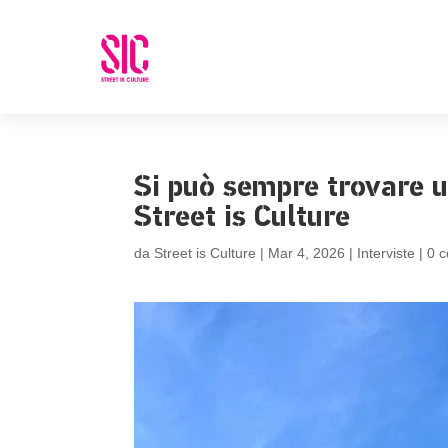
Si può sempre trovare un
Street is Culture
da
Street is Culture
|
Mar 4, 2026
|
Interviste
|
0 
Facebook
LinkedIn