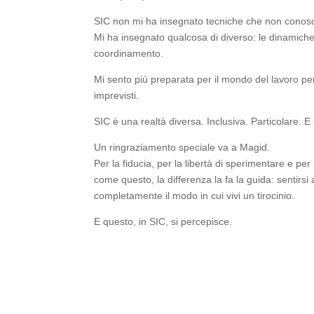
SIC non mi ha insegnato tecniche che non conosces
Mi ha insegnato qualcosa di diverso: le dinamich
coordinamento.
Mi sento più preparata per il mondo del lavoro per
imprevisti.
SIC è una realtà diversa. Inclusiva. Particolare. E
Un ringraziamento speciale va a Magid.
Per la fiducia, per la libertà di sperimentare e per
come questo, la differenza la fa la guida: sentirsi
completamente il modo in cui vivi un tirocinio.
E questo, in SIC, si percepisce.