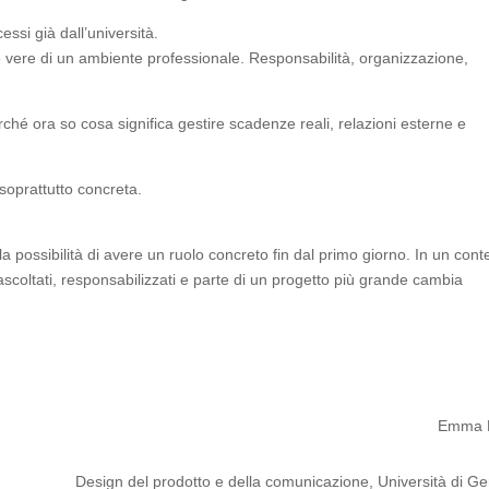
si già dall’università.
e vere di un ambiente professionale. Responsabilità, organizzazione,
ché ora so cosa significa gestire scadenze reali, relazioni esterne e
 soprattutto concreta.
 la possibilità di avere un ruolo concreto fin dal primo giorno. In un cont
 ascoltati, responsabilizzati e parte di un progetto più grande cambia
Emma F
Design del prodotto e della comunicazione, Università di G