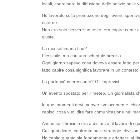
locali, coordinare la diffusione delle notizie nelle va
Ho lavorato sulla promozione degli eventi sportivi, 
esterne.
Non era solo scrivere un testo: era capire come e
giuste.
La mia settimana tipo?
Flessibile, ma con una schedule precisa.
Ogni giorno sapevo cosa doveva essere fatto per 
fatto capire cosa significa lavorare in un contesto
La parte più interessante? Gli imprevisti.
Un evento spostato per il meteo. Un giornalista 
In quei momenti devi muoverti velocemente: chiama
capisci cosa vuol dire fare comunicazione nel mo
Anche se il tirocinio era a distanza, il lavoro di s
Call quotidiane, confronto sulle strategie, division
Ho capito quanto sia fondamentale adattarsi ai ritmi