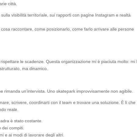
rie città.
sulla visibilità territoriale, sui rapporti con pagine Instagram e realtà
 cosa raccontare, come posizionarlo, come farlo arrivare alle persone
rispettare le scadenze. Questa organizzazione mi è piaciuta molto: mi
 strutturato, ma dinamico.
che rimanda un’intervista. Uno skatepark improvvisamente non agibile.
re, scrivere, coordinarti con il team e trovare una soluzione. È lì che
ndo reale.
quadra è stato costante.
e dei compiti.
 e ai modi di lavorare degli altri.