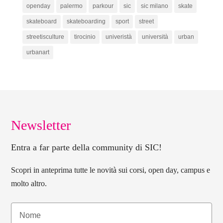
openday
palermo
parkour
sic
sic milano
skate
skateboard
skateboarding
sport
street
streetisculture
tirocinio
univeristà
università
urban
urbanart
Newsletter
Entra a far parte della community di SIC!
Scopri in anteprima tutte le novità sui corsi, open day, campus e
molto altro.