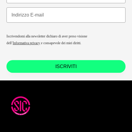
Iscrivendomi alla newsletter dichiaro di aver preso visione
dell’
Informativa privacy
e consapevole dei miei diritti.
ISCRIVITI