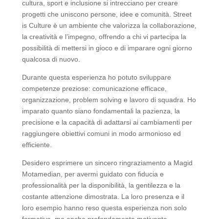
cultura, sport e inclusione si intrecciano per creare
progetti che uniscono persone, idee e comunità. Street
is Culture è un ambiente che valorizza la collaborazione,
la creatività e l’impegno, offrendo a chi vi partecipa la
possibilità di mettersi in gioco e di imparare ogni giorno
qualcosa di nuovo.
Durante questa esperienza ho potuto sviluppare
competenze preziose: comunicazione efficace,
organizzazione, problem solving e lavoro di squadra. Ho
imparato quanto siano fondamentali la pazienza, la
precisione e la capacità di adattarsi ai cambiamenti per
raggiungere obiettivi comuni in modo armonioso ed
efficiente.
Desidero esprimere un sincero ringraziamento a Magid
Motamedian, per avermi guidato con fiducia e
professionalità per la disponibilità, la gentilezza e la
costante attenzione dimostrata. La loro presenza e il
loro esempio hanno reso questa esperienza non solo