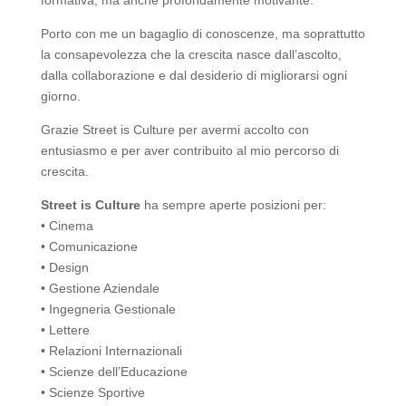
formativa, ma anche profondamente motivante.
Porto con me un bagaglio di conoscenze, ma soprattutto
la consapevolezza che la crescita nasce dall’ascolto,
dalla collaborazione e dal desiderio di migliorarsi ogni
giorno.
Grazie Street is Culture per avermi accolto con
entusiasmo e per aver contribuito al mio percorso di
crescita.
Street is Culture
ha sempre aperte posizioni per:
• Cinema
• Comunicazione
• Design
• Gestione Aziendale
• Ingegneria Gestionale
• Lettere
• Relazioni Internazionali
• Scienze dell’Educazione
• Scienze Sportive