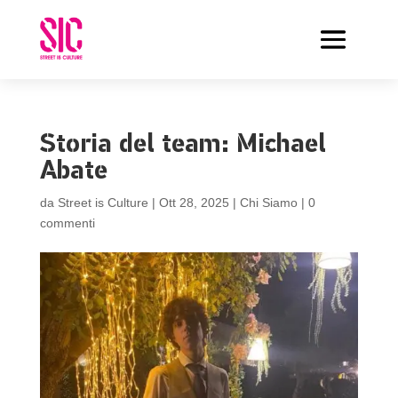
Storia del team: Michael
Abate
da
Street is Culture
|
Ott 28, 2025
|
Chi Siamo
|
0
commenti