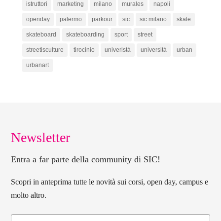
istruttori
marketing
milano
murales
napoli
openday
palermo
parkour
sic
sic milano
skate
skateboard
skateboarding
sport
street
streetisculture
tirocinio
univeristà
università
urban
urbanart
Newsletter
Entra a far parte della community di SIC!
Scopri in anteprima tutte le novità sui corsi, open day, campus e
molto altro.