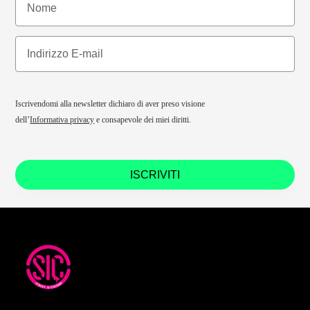
Iscrivendomi alla newsletter dichiaro di aver preso visione
dell’
Informativa privacy
e consapevole dei miei diritti.
ISCRIVITI