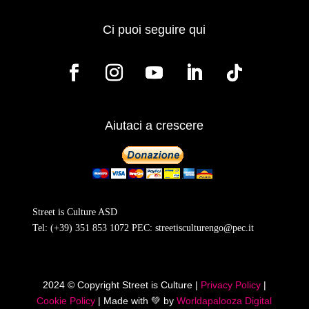
Ci puoi seguire qui
Aiutaci a crescere
Street is Culture ASD
Tel:
(+39) 351 853 1072
PEC:
streetisculturengo@pec.it
2024 © Copyright Street is Culture |
Privacy Policy
|
Cookie Policy
| Made with
💚
by
Worldapalooza Digital