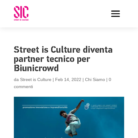
Street is Culture diventa
partner tecnico per
Biunicrowd
da
Street is Culture
|
Feb 14, 2022
|
Chi Siamo
|
0
commenti