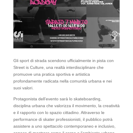
Gli sport di strada scendono ufficialmente in pista con
Street is Culture, una realtà interdisciplinare che
promuove una pratica sportiva e artistica
profondamente radicata nella comunità urbana e nei
suoi valori.
Protagonista dell’evento sarà lo skateboarding,
disciplina urbana che valorizza il movimento, la creatività
e il rapporto con lo spazio cittadino. Attraverso le
performance di skater professionisti, il pubblico potrà
assistere a uno spettacolo contemporaneo e inclusivo,
capace di mostrare come il corpo e l’ambiente urbano