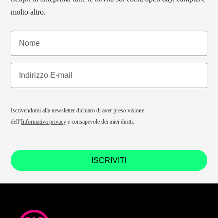
molto altro.
Iscrivendomi alla newsletter dichiaro di aver preso visione
dell’
Informativa privacy
e consapevole dei miei diritti.
ISCRIVITI