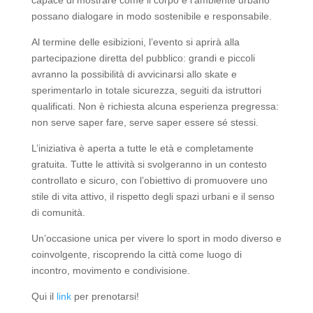
possano dialogare in modo sostenibile e responsabile.
Al termine delle esibizioni, l’evento si aprirà alla
partecipazione diretta del pubblico: grandi e piccoli
avranno la possibilità di avvicinarsi allo skate e
sperimentarlo in totale sicurezza, seguiti da istruttori
qualificati. Non è richiesta alcuna esperienza pregressa:
non serve saper fare, serve saper essere sé stessi.
L’iniziativa è aperta a tutte le età e completamente
gratuita. Tutte le attività si svolgeranno in un contesto
controllato e sicuro, con l’obiettivo di promuovere uno
stile di vita attivo, il rispetto degli spazi urbani e il senso
di comunità.
Un’occasione unica per vivere lo sport in modo diverso e
coinvolgente, riscoprendo la città come luogo di
incontro, movimento e condivisione.
Qui il
link
per prenotarsi!