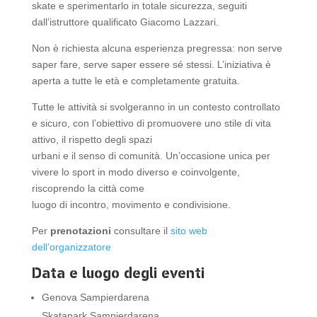
skate e sperimentarlo in totale sicurezza, seguiti
dall’istruttore qualificato Giacomo Lazzari.
Non è richiesta alcuna esperienza pregressa: non serve
saper fare, serve saper essere sé stessi. L’iniziativa è
aperta a tutte le età e completamente gratuita.
Tutte le attività si svolgeranno in un contesto controllato
e sicuro, con l’obiettivo di promuovere uno stile di vita
attivo, il rispetto degli spazi
urbani e il senso di comunità. Un’occasione unica per
vivere lo sport in modo diverso e coinvolgente,
riscoprendo la città come
luogo di incontro, movimento e condivisione.
Per
prenotazioni
consultare il
sito web
dell’organizzatore
Data e luogo degli eventi
Genova Sampierdarena
Skatapark Sampierdarena