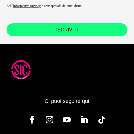
dell’
Informativa privacy
e consapevole dei miei diritti.
ISCRIVITI
Ci puoi seguire qui