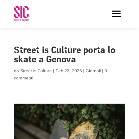
Street is Culture porta lo
skate a Genova
da
Street is Culture
|
Feb 23, 2026
|
Giornali
|
0
commenti