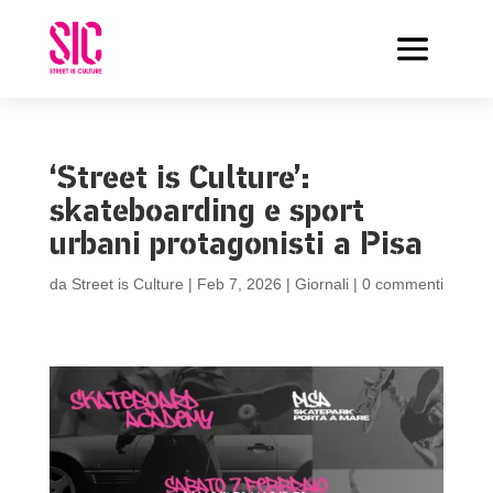
‘Street is Culture’:
skateboarding e sport
urbani protagonisti a Pisa
da
Street is Culture
|
Feb 7, 2026
|
Giornali
|
0 commenti