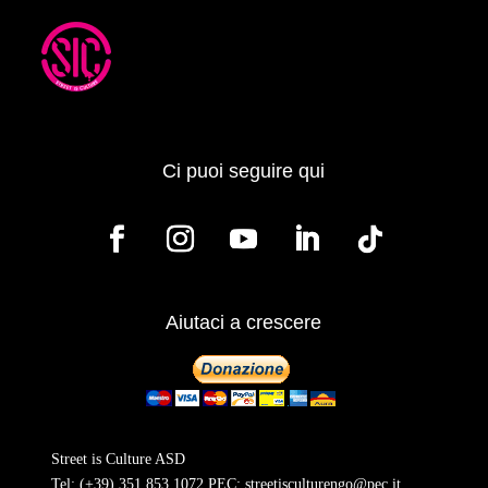
Ci puoi seguire qui
Aiutaci a crescere
Street is Culture ASD
Tel:
(+39) 351 853 1072
PEC:
streetisculturengo@pec.it