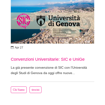

Apr 27
Convenzioni Universitarie: SIC e UniGe
La già presente convenzione di SIC con l’Università
degli Studi di Genova da oggi offre nuove...
Chi Siamo
tirocini