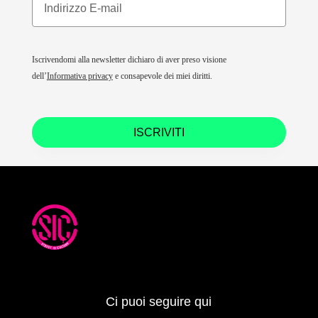
Iscrivendomi alla newsletter dichiaro di aver preso visione
dell’
Informativa privacy
e consapevole dei miei diritti.
ISCRIVITI
Ci puoi seguire qui