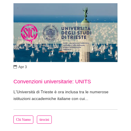

Apr 3
Convenzioni universitarie: UNITS
L'Università di Trieste è ora inclusa tra le numerose
istituzioni accademiche italiane con cui...
Chi Siamo
tirocini