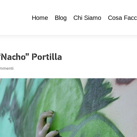
Home
Blog
Chi Siamo
Cosa Fac
Nacho” Portilla
ommenti