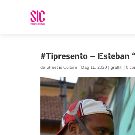
#Tipresento – Esteban “
da
Street is Culture
|
Mag 11, 2020
|
graffiti
|
0 c