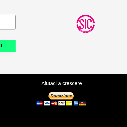
I
Aiutaci a crescere