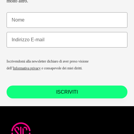
molto altro.
Iscrivendomi alla newsletter dichiaro di aver preso visione
dell’
Informativa privacy
e consapevole dei miei diritti.
ISCRIVITI