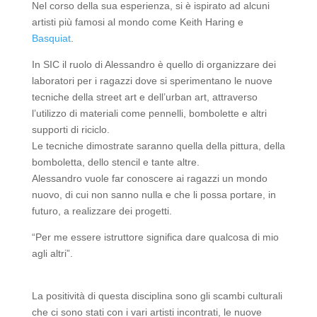
Nel corso della sua esperienza, si è ispirato ad alcuni
artisti più famosi al mondo come Keith Haring e
Basquiat
.
In SIC il ruolo di Alessandro è quello di organizzare dei
laboratori per i ragazzi dove si sperimentano le nuove
tecniche della street art e dell’urban art, attraverso
l’utilizzo di materiali come pennelli, bombolette e altri
supporti di riciclo.
Le tecniche dimostrate saranno quella della pittura, della
bomboletta, dello stencil e tante altre.
Alessandro vuole far conoscere ai ragazzi un mondo
nuovo, di cui non sanno nulla e che li possa portare, in
futuro, a realizzare dei progetti.
“Per me essere istruttore significa dare qualcosa di mio
agli altri”.
La positività di questa disciplina sono gli scambi culturali
che ci sono stati con i vari artisti incontrati, le nuove