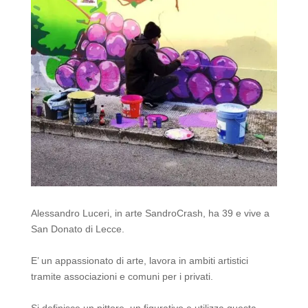
Alessandro Luceri, in arte SandroCrash, ha 39 e vive a
San Donato di Lecce.
E’ un appassionato di arte, lavora in ambiti artistici
tramite associazioni e comuni per i privati.
Si definisce un pittore, un figurativo e utilizza questa