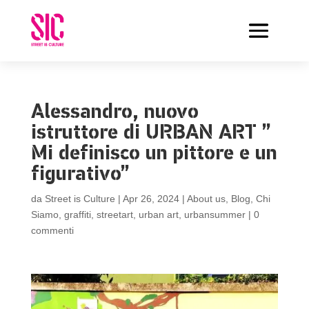
Alessandro, nuovo
istruttore di URBAN ART ”
Mi definisco un pittore e un
figurativo”
da
Street is Culture
|
Apr 26, 2024
|
About us
,
Blog
,
Chi
Siamo
,
graffiti
,
streetart
,
urban art
,
urbansummer
|
0
commenti