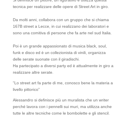
tecnica per realizzare delle opere di Street Art in giro.
Da molti anni, collabora con un gruppo che si chiama
167B street a Lecce, in cui realizzano dei laboratori e
sono una comitiva di persone che fa arte nel sud Italia.
Poi è un grande appassionato di musica black, soul,
funk e disco ed è un collezionista di vinili, organizza
delle serate suonate con il giradischi.
Ha partecipato a diversi party ed è attualmente in giro a
realizzare altre serate.
“Lo street art fa parte di me, conosco bene la materia a
livello pittorico”
Alessandro si definisce più un muralista che un writer
perché lavora con i pennelli sui muri, ma utilizza anche
tutte le altre tecniche come le bombolette e gli stencil.