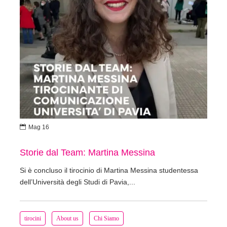

Mag 16
Storie dal Team: Martina Messina
Si è concluso il tirocinio di Martina Messina studentessa
dell’Università degli Studi di Pavia,...
tirocini
About us
Chi Siamo