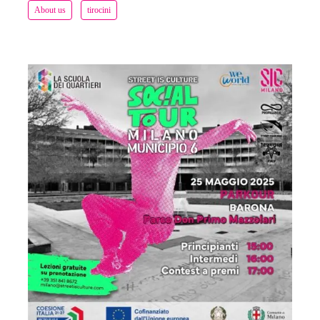
About us
tirocini