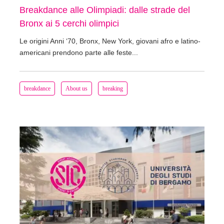
Breakdance alle Olimpiadi: dalle strade del
Bronx ai 5 cerchi olimpici
Le origini Anni ‘70, Bronx, New York, giovani afro e latino-
americani prendono parte alle feste...
breakdance
About us
breaking