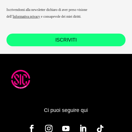
Iscrivendomi alla newsletter dichiaro di aver preso visione
dell’
Informativa privacy
e consapevole dei miei diritti.
ISCRIVITI
Ci puoi seguire qui