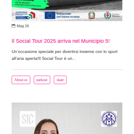

Mag 26
Il Social Tour 2025 arriva nel Municipio 5!
Un’occasione speciale per divertirsi insieme con lo sport
all’aria aperta!Il Social Tour è un...
About us
parkour
skate