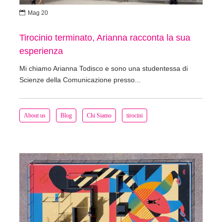

Mag 20
Tirocinio terminato, Arianna racconta la sua
esperienza
Mi chiamo Arianna Todisco e sono una studentessa di
Scienze della Comunicazione presso...
About us
Blog
Chi Siamo
tirocini