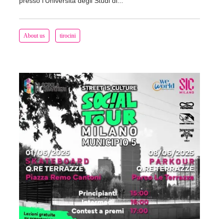
presso l’Università degli Studi di...
About us
tirocini