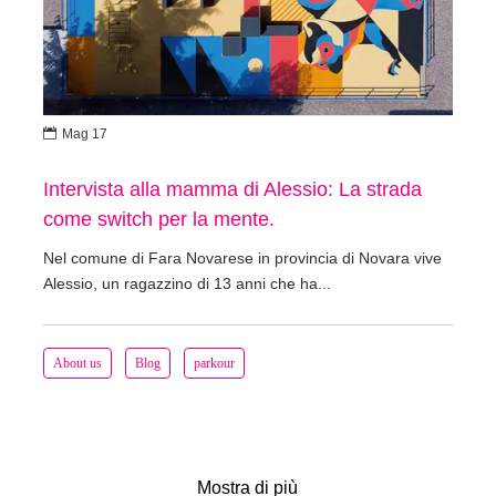

Mag 17
Intervista alla mamma di Alessio: La strada
come switch per la mente.
Nel comune di Fara Novarese in provincia di Novara vive
Alessio, un ragazzino di 13 anni che ha...
About us
Blog
parkour
Mostra di più