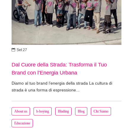

Set 27
Dal Cuore della Strada: Trasforma il Tuo
Brand con l’Energia Urbana
Diamo al tuo brand l’energia della strada La cultura di
strada è una forma di espressione...
About us
b-boying
Blading
Blog
Chi Siamo
Educazione