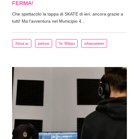
FERMA!
Che spettacolo la tappa di SKATE di ieri, ancora grazie a
tutti! Ma l'avventura nel Municipio 4...
About us
parkour
Sic Milano
urbansummer