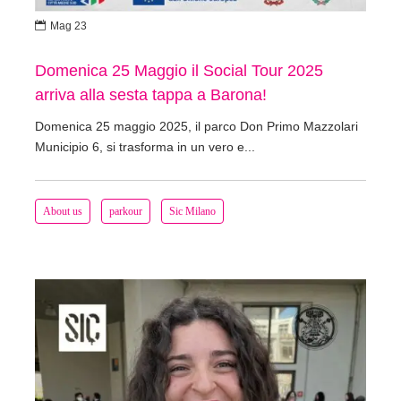

Mag 23
Domenica 25 Maggio il Social Tour 2025
arriva alla sesta tappa a Barona!
Domenica 25 maggio 2025, il parco Don Primo Mazzolari
Municipio 6, si trasforma in un vero e...
About us
parkour
Sic Milano