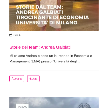

Giu 4
Storie del team: Andrea Galbiati
Mi chiamo Andrea e sono un laureando in Economia e
Management (EMA) presso l’Università degli...
About us
tirocini