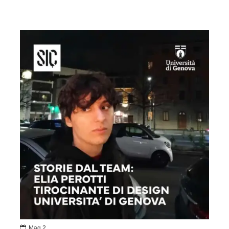

Mag 2