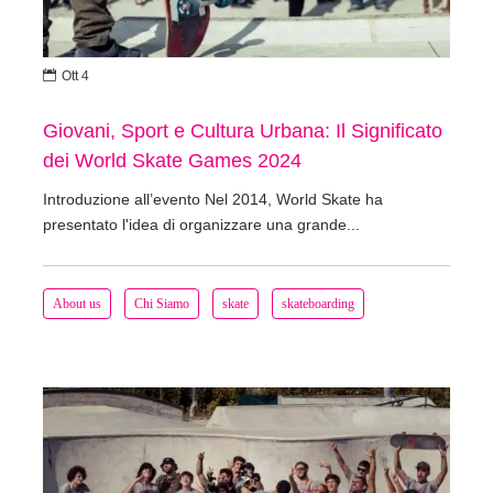

Ott 4
Giovani, Sport e Cultura Urbana: Il Significato
dei World Skate Games 2024
Introduzione all’evento Nel 2014, World Skate ha
presentato l'idea di organizzare una grande...
About us
Chi Siamo
skate
skateboarding