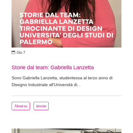

Giu 7
Storie dal team: Gabriella Lanzetta
Sono Gabriella Lanzetta, studentessa al terzo anno di
Disegno Industriale all’Università di...
About us
tirocini