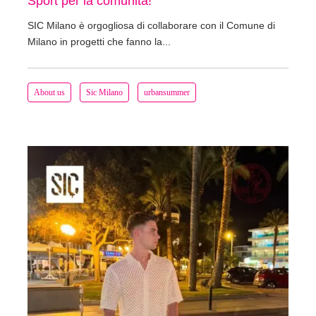
Sport per la comunità!
SIC Milano è orgogliosa di collaborare con il Comune di
Milano in progetti che fanno la...
About us
Sic Milano
urbansummer