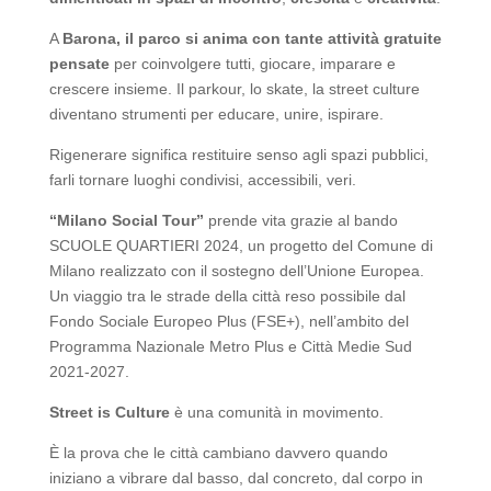
A
Barona, il parco si anima con tante attività gratuite
pensate
per coinvolgere tutti, giocare, imparare e
crescere insieme. Il parkour, lo skate, la street culture
diventano strumenti per educare, unire, ispirare.
Rigenerare significa restituire senso agli spazi pubblici,
farli tornare luoghi condivisi, accessibili, veri.
“Milano Social Tour”
prende vita grazie al bando
SCUOLE QUARTIERI 2024, un progetto del Comune di
Milano realizzato con il sostegno dell’Unione Europea.
Un viaggio tra le strade della città reso possibile dal
Fondo Sociale Europeo Plus (FSE+), nell’ambito del
Programma Nazionale Metro Plus e Città Medie Sud
2021-2027.
Street is Culture
è una comunità in movimento.
È la prova che le città cambiano davvero quando
iniziano a vibrare dal basso, dal concreto, dal corpo in