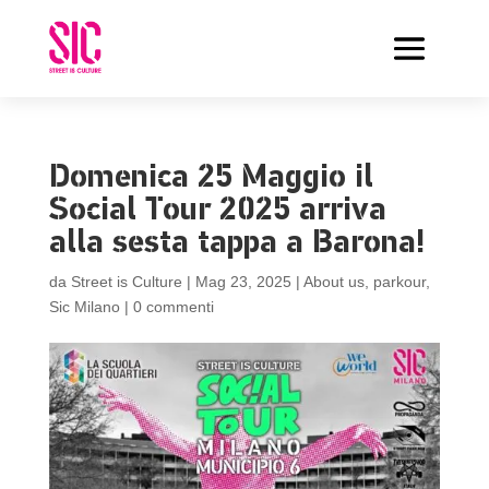
Domenica 25 Maggio il
Social Tour 2025 arriva
alla sesta tappa a Barona!
da
Street is Culture
|
Mag 23, 2025
|
About us
,
parkour
,
Sic Milano
|
0 commenti