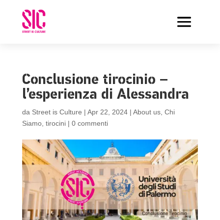
Conclusione tirocinio –
l’esperienza di Alessandra
da
Street is Culture
|
Apr 22, 2024
|
About us
,
Chi
Siamo
,
tirocini
|
0 commenti