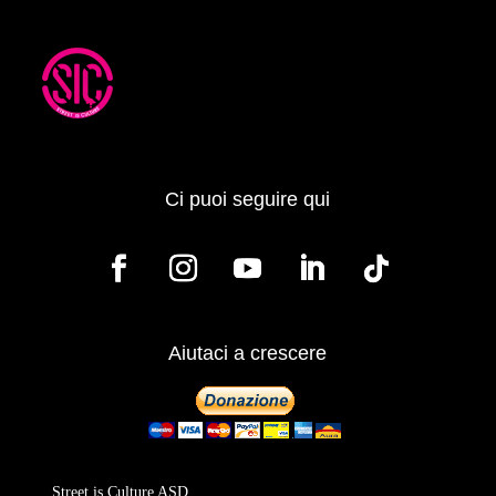
Ci puoi seguire qui
Aiutaci a crescere
Street is Culture ASD