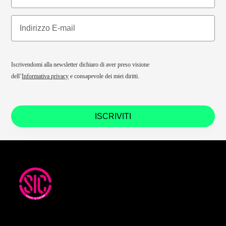
Iscrivendomi alla newsletter dichiaro di aver preso visione
dell’
Informativa privacy
e consapevole dei miei diritti.
ISCRIVITI