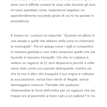
dove non è difficile contare le ossa rotte durante gli anni,
mi sarei aspettato come ‘esperienza negativa’ un
approfondimento sul piede girato di cui mi ha parlato in
precedenza.
E invece no. Lorenzo mi risponde: “Quando mi alleno in
una strada e quelli che abitano nella zona mi chiamano
la municipale”. Poi mi spiega come i vigili si comportino
in maniera garbata e una volta compreso quello che sta
facendo lo lasciano tranquillo. Ciò che mi colpisce è
vedere un ragazzo di 21 anni dispiacersi perché a volte
viene visto come uno pseudo delinquente, mentre ciò
che fa non è altro che inseguire il suo sogno e coltivare
la sua passione, senza fare niente di illegale, senza
danneggiare nessuno. Pensate che qualcuno
chiamerebbe le forze dell’ordine per un ragazzo che sta
troppe ore al parchetto a tirare calci a un pallone? Io no.