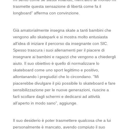
trasmette questa sensazione di libertà come fa il
longboard” afferma con convinzione.
Già amatorialmente insegna skate a tanti bambini che
vengono allo skatepark e si mostra molto entusiasta
all’idea di iniziare il percorso da insegnante con SIC.
Spesso trascura i suoi allenamenti per il piacere di
insegnare ai bambini e ragazzi che vengono a chiedergli
aiuto. Il suo obiettivo è quello di normalizzare lo
skateboard come uno sport legittimo e positivo,
allontanando i pregiudizi che lo circondano. “Mi
piacerebbe divulgare il più possibile lo skateboard e fare
sensibilizzazione per le nuove generazioni, riuscire a
farli scollare dagli schermi e dedicarsi ad attività
all’aperto in modo sano”, aggiunge.
Il suo desiderio è poter trasmettere qualcosa che a lui
personalmente è mancato, avendo compiuto il suo