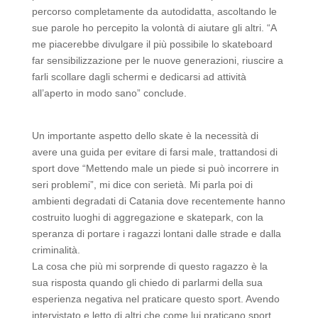
percorso completamente da autodidatta, ascoltando le
sue parole ho percepito la volontà di aiutare gli altri. “A
me piacerebbe divulgare il più possibile lo skateboard
far sensibilizzazione per le nuove generazioni, riuscire a
farli scollare dagli schermi e dedicarsi ad attività
all’aperto in modo sano” conclude.
Un importante aspetto dello skate è la necessità di
avere una guida per evitare di farsi male, trattandosi di
sport dove “Mettendo male un piede si può incorrere in
seri problemi”, mi dice con serietà. Mi parla poi di
ambienti degradati di Catania dove recentemente hanno
costruito luoghi di aggregazione e skatepark, con la
speranza di portare i ragazzi lontani dalle strade e dalla
criminalità.
La cosa che più mi sorprende di questo ragazzo è la
sua risposta quando gli chiedo di parlarmi della sua
esperienza negativa nel praticare questo sport. Avendo
intervistato e letto di altri che come lui praticano sport