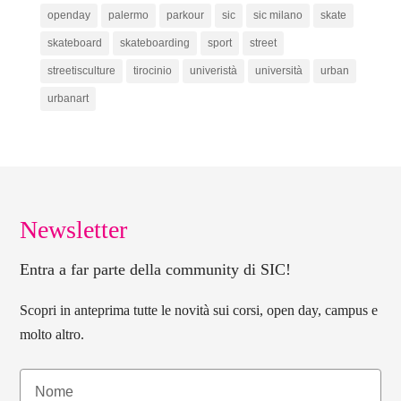
openday
palermo
parkour
sic
sic milano
skate
skateboard
skateboarding
sport
street
streetisculture
tirocinio
univeristà
università
urban
urbanart
Newsletter
Entra a far parte della community di SIC!
Scopri in anteprima tutte le novità sui corsi, open day, campus e
molto altro.