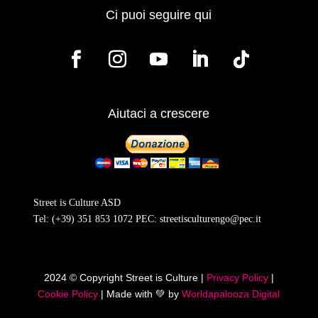
Ci puoi seguire qui
Aiutaci a crescere
Street is Culture ASD
Tel:
(+39) 351 853 1072
PEC:
streetisculturengo@pec.it
2024 © Copyright Street is Culture |
Privacy Policy
|
Cookie Policy
| Made with
💚
by
Worldapalooza Digital